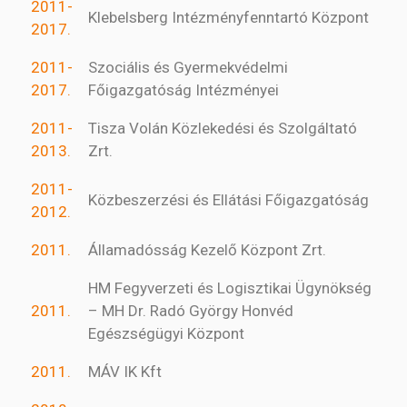
2011-
Klebelsberg Intézményfenntartó Központ
2017.
2011-
Szociális és Gyermekvédelmi
2017.
Főigazgatóság Intézményei
2011-
Tisza Volán Közlekedési és Szolgáltató
2013.
Zrt.
2011-
Közbeszerzési és Ellátási Főigazgatóság
2012.
2011.
Államadósság Kezelő Központ Zrt.
HM Fegyverzeti és Logisztikai Ügynökség
2011.
– MH Dr. Radó György Honvéd
Egészségügyi Központ
2011.
MÁV IK Kft