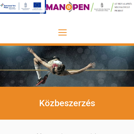
Közbeszerzés