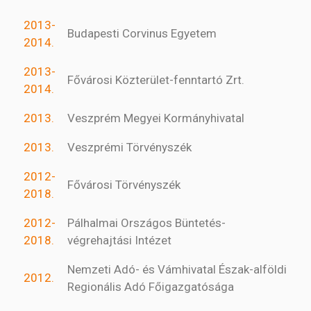
2013-
Budapesti Corvinus Egyetem
2014.
2013-
Fővárosi Közterület-fenntartó Zrt.
2014.
2013.
Veszprém Megyei Kormányhivatal
2013.
Veszprémi Törvényszék
2012-
Fővárosi Törvényszék
2018.
2012-
Pálhalmai Országos Büntetés-
2018.
végrehajtási Intézet
Nemzeti Adó- és Vámhivatal Észak-alföldi
2012.
Regionális Adó Főigazgatósága