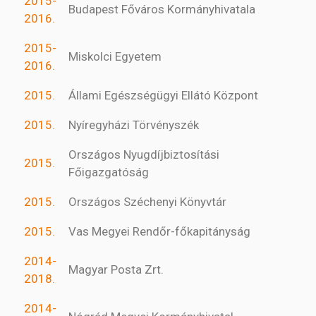
2015-
Budapest Főváros Kormányhivatala
2016.
2015-
Miskolci Egyetem
2016.
2015.
Állami Egészségügyi Ellátó Központ
2015.
Nyíregyházi Törvényszék
Országos Nyugdíjbiztosítási
2015.
Főigazgatóság
2015.
Országos Széchenyi Könyvtár
2015.
Vas Megyei Rendőr-főkapitányság
2014-
Magyar Posta Zrt.
2018.
2014-