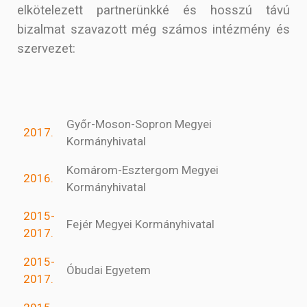
elkötelezett partnerünkké és hosszú távú
bizalmat szavazott még számos intézmény és
szervezet:
Győr-Moson-Sopron Megyei
2017.
Kormányhivatal
Komárom-Esztergom Megyei
2016.
Kormányhivatal
2015-
Fejér Megyei Kormányhivatal
2017.
2015-
Óbudai Egyetem
2017.