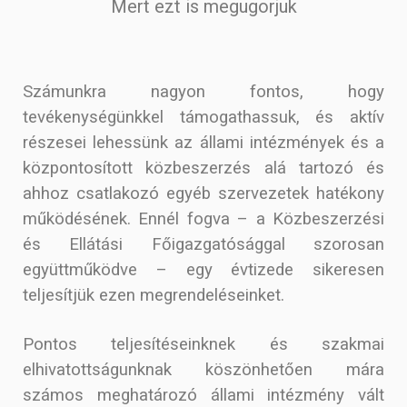
Mert ezt is megugorjuk
Számunkra nagyon fontos, hogy
tevékenységünkkel támogathassuk, és aktív
részesei lehessünk az állami intézmények és a
központosított közbeszerzés alá tartozó és
ahhoz csatlakozó egyéb szervezetek hatékony
működésének. Ennél fogva – a Közbeszerzési
és Ellátási Főigazgatósággal szorosan
együttműködve – egy évtizede sikeresen
teljesítjük ezen megrendeléseinket.
Pontos teljesítéseinknek és szakmai
elhivatottságunknak köszönhetően mára
számos meghatározó állami intézmény vált