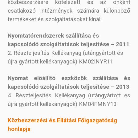
közbeszerzésre kötelezett és az önként
csatlakozó intézmények számára különböző
termékeket és szolgáltatásokat kínál:
Nyomtatórendszerek szállítása és
kapcsolódó szolgáltatások teljesítése – 2011
2. Részteljesítés Kellékanyag (utángyártott és
újra gyártott kellékanyagok) KM02INYR11
Nyomat előállító eszközök szállítása és
kapcsolódó szolgáltatások teljesítése – 2013
4. Részteljesítés Kellékanyag (utángyártott és
újra gyártott kellékanyagok) KM04FMNY13
Közbeszerzési és Ellátási Főigazgatóság
honlapja