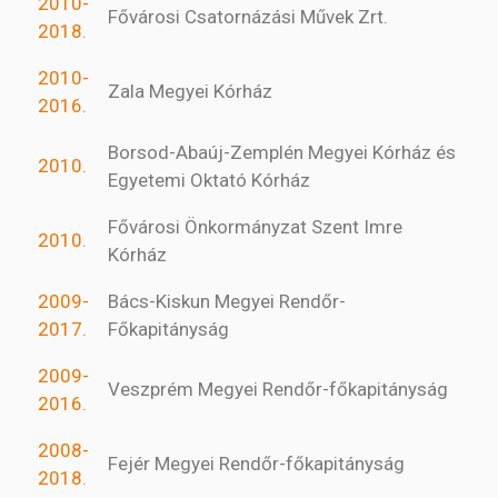
2010-
Fővárosi Csatornázási Művek Zrt.
2018.
2010-
Zala Megyei Kórház
2016.
Borsod-Abaúj-Zemplén Megyei Kórház és
2010.
Egyetemi Oktató Kórház
Fővárosi Önkormányzat Szent Imre
2010.
Kórház
2009-
Bács-Kiskun Megyei Rendőr-
2017.
Főkapitányság
2009-
Veszprém Megyei Rendőr-főkapitányság
2016.
2008-
Fejér Megyei Rendőr-főkapitányság
2018.