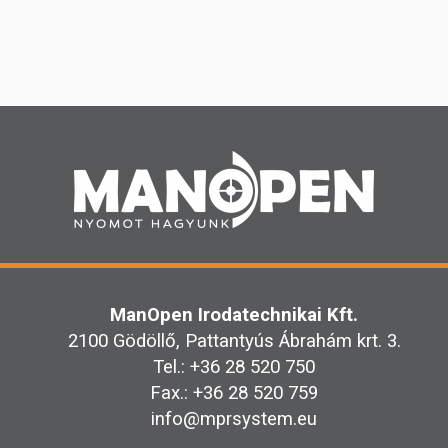
ManOpen Irodatechnikai Kft.
2100 Gödöllő, Pattantyús Ábrahám krt. 3.
Tel.: +36 28 520 750
Fax.: +36 28 520 759
info@
mprsystem.eu