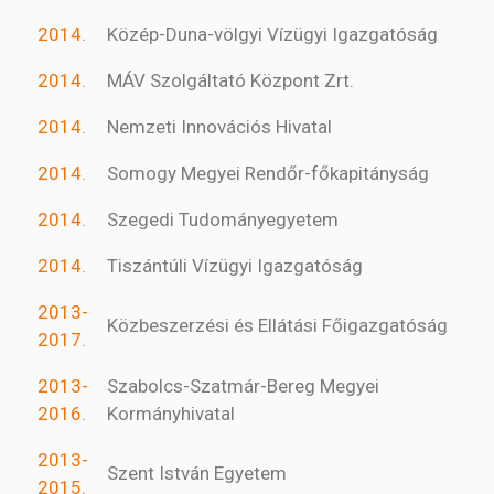
2014.
Közép-Duna-völgyi Vízügyi Igazgatóság
2014.
MÁV Szolgáltató Központ Zrt.
2014.
Nemzeti Innovációs Hivatal
2014.
Somogy Megyei Rendőr-főkapitányság
2014.
Szegedi Tudományegyetem
2014.
Tiszántúli Vízügyi Igazgatóság
2013-
Közbeszerzési és Ellátási Főigazgatóság
2017.
2013-
Szabolcs-Szatmár-Bereg Megyei
2016.
Kormányhivatal
2013-
Szent István Egyetem
2015.