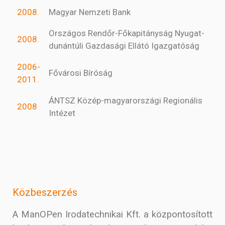
2008.
Magyar Nemzeti Bank
Országos Rendőr-Főkapitányság Nyugat-
2008.
dunántúli Gazdasági Ellátó Igazgatóság
2006-
Fővárosi Bíróság
2011.
ÁNTSZ Közép-magyarországi Regionális
2008
Intézet
Közbeszerzés
A ManOPen Irodatechnikai Kft. a központosított